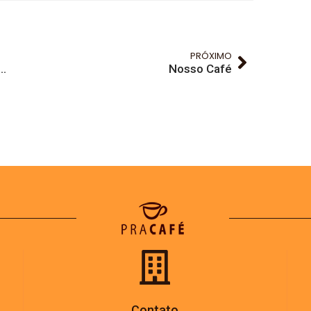
PRÓXIMO
acks, a melhor opção para a sua empresa.
Nosso Café
Contato