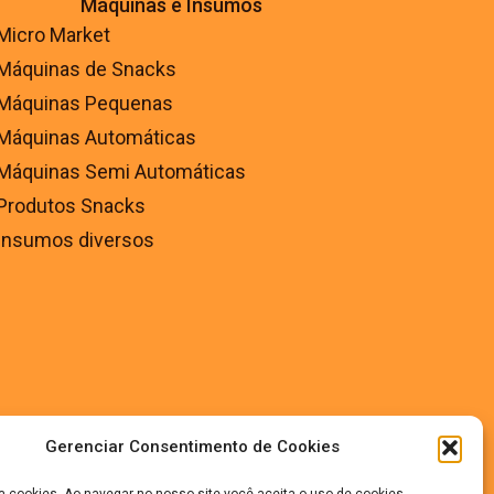
Máquinas e Insumos
Micro Market
Máquinas de Snacks
Máquinas Pequenas
Máquinas Automáticas
Máquinas Semi Automáticas
Produtos Snacks
Insumos diversos
Gerenciar Consentimento de Cookies