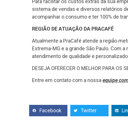
Para facilitar os custos extras da sua emp
sistema de vendas e diversos relatórios d
acompanhar o consumo e ter 100% de tran
REGIÃO DE ATUAÇÃO DA PRACAFÉ
Atualmente a PraCafé atende a região metr
Extrema-MG e a grande São Paulo. Com a 
atendimento de qualidade e personalizado
DESEJA OFERECER O MELHOR PARA OS 
Entre em contato com a nossa
equipe come
Facebook
Twitter
Li