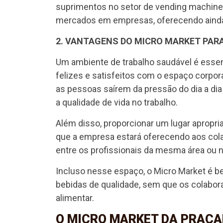
suprimentos no setor de vending machines
mercados em empresas, oferecendo ainda 
2. VANTAGENS DO MICRO MARKET PAR
Um ambiente de trabalho saudável é essen
felizes e satisfeitos com o espaço corpora
as pessoas saírem da pressão do dia a dia
a qualidade de vida no trabalho.
Além disso, proporcionar um lugar aprop
que a empresa estará oferecendo aos col
entre os profissionais da mesma área ou n
Incluso nesse espaço, o Micro Market é be
bebidas de qualidade, sem que os colabora
alimentar.
O MICRO MARKET DA PRACA