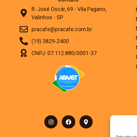
R. José Oscár, 69 - Vila Pagano,
Valinhos - SP
pracafe@pracafe.com.br
(19) 3829-2400
CNPJ: 07.112.880/0001-37