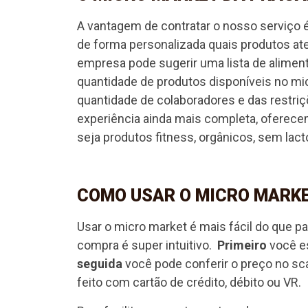
A vantagem de contratar o nosso serviço é
de forma personalizada quais produtos a
empresa pode sugerir uma lista de aliment
quantidade de produtos disponíveis no mic
quantidade de colaboradores e das restri
experiência ainda mais completa, oferece
seja produtos fitness, orgânicos, sem lac
COMO USAR O MICRO MARK
Usar o micro market é mais fácil do que p
compra é super intuitivo.
Primeiro
você e
seguida
você pode conferir o preço no sc
feito com cartão de crédito, débito ou VR.