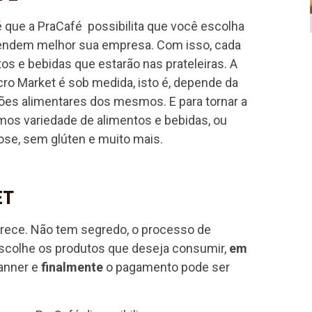
 que a PraCafé possibilita que você escolha
tendem melhor sua empresa. Com isso, cada
os e bebidas que estarão nas prateleiras. A
ro Market é sob medida, isto é, depende da
ções alimentares dos mesmos. E para tornar a
mos variedade de alimentos e bebidas, ou
tose, sem glúten e muito mais.
ET
arece. Não tem segredo, o processo de
scolhe os produtos que deseja consumir,
em
anner e
finalmente
o pagamento pode ser