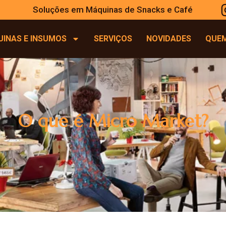
Soluções em Máquinas de Snacks e Café
INAS E INSUMOS
SERVIÇOS
NOVIDADES
QUE
O que é Micro Market?