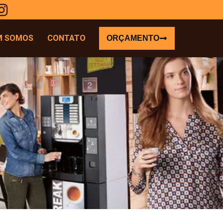
M SOMOS
CONTATO
ORÇAMENTO