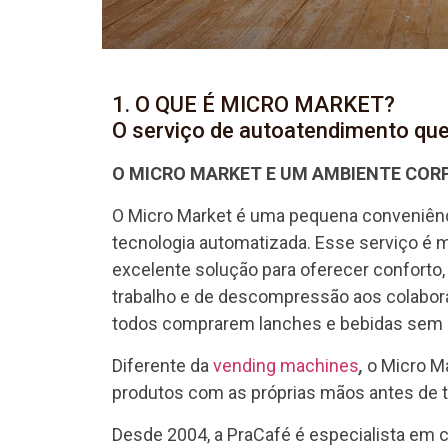
1. O QUE É MICRO MARKET?
O serviço de autoatendimento que
O MICRO MARKET E UM AMBIENTE CORP
O Micro Market é uma pequena conveniênc
tecnologia automatizada. Esse serviço é
excelente solução para oferecer confort
trabalho e de descompressão aos colabora
todos comprarem lanches e bebidas sem o 
Diferente da
vending machines
,
o Micro M
produtos com as próprias mãos antes de 
Desde 2004, a PraCafé é especialista em