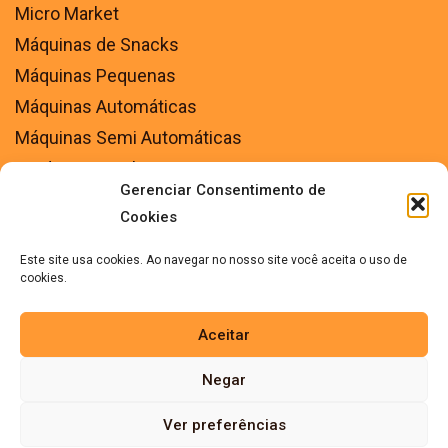
Micro Market
Máquinas de Snacks
Máquinas Pequenas
Máquinas Automáticas
Máquinas Semi Automáticas
Produtos Snacks
Gerenciar Consentimento de
Insumos diversos
Cookies
Este site usa cookies. Ao navegar no nosso site você aceita o uso de
cookies.
Aceitar
Copyright © 2026 Pracafé – Todos os direitos
Negar
reservados
Ver preferências
Política de Privacidade