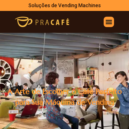
Soluções de Vending Machines
A Arte de Escolher o Café Perfeito
para Sua Máquina de Vending