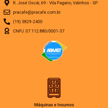
R. José Oscár, 69 - Vila Pagano, Valinhos - SP
pracafe@pracafe.com.br
(19) 3829-2400
CNPJ: 07.112.880/0001-37
Máquinas e Insumos