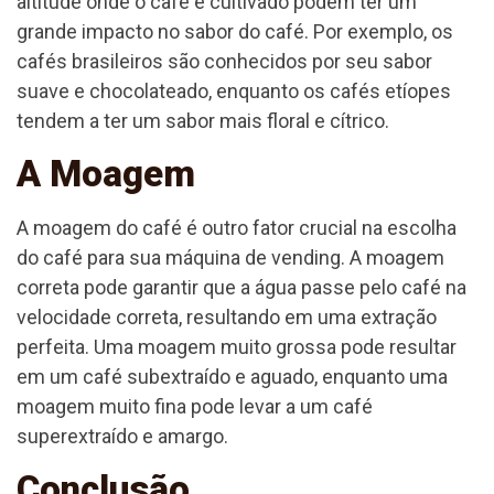
altitude onde o café é cultivado podem ter um
grande impacto no sabor do café. Por exemplo, os
cafés brasileiros são conhecidos por seu sabor
suave e chocolateado, enquanto os cafés etíopes
tendem a ter um sabor mais floral e cítrico.
A Moagem
A moagem do café é outro fator crucial na escolha
do café para sua máquina de vending. A moagem
correta pode garantir que a água passe pelo café na
velocidade correta, resultando em uma extração
perfeita. Uma moagem muito grossa pode resultar
em um café subextraído e aguado, enquanto uma
moagem muito fina pode levar a um café
superextraído e amargo.
Conclusão