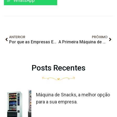
WhatsApp
ANTERIOR
PRÓXIMO
Por que as Empresas Estão Investindo em Máquinas de Café de Alta Qualidade
A Primeira Máquina de Vending é da Grécia Antiga
Posts Recentes
Máquina de Snacks, a melhor opção
para a sua empresa.