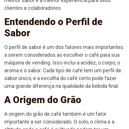
melhor sabor e a melhor experiência para seus
clientes e colaboradores.
Entendendo o Perfil de
Sabor
O perfil de sabor é um dos fatores mais importantes
a serem considerados ao escolher o café para sua
máquina de vending. Isso inclui a acidez, o corpo, o
aroma e o sabor. Cada tipo de café tem um perfil de
sabor único, e a escolha do café certo pode fazer
uma grande diferença na qualidade da bebida final.
A Origem do Grão
A origem do grão de café também é um fator
importante a ser considerado. O solo, o clima e a