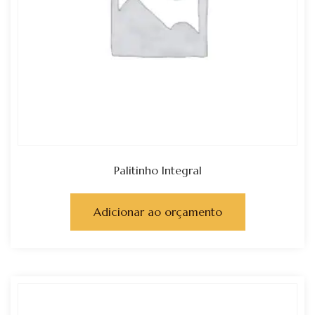
Palitinho Integral
Adicionar ao orçamento