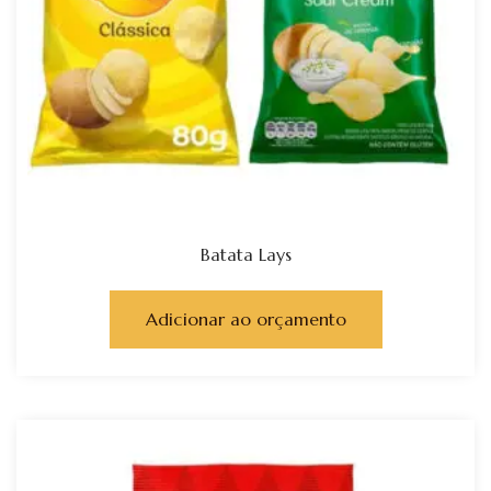
Batata Lays
Adicionar ao orçamento