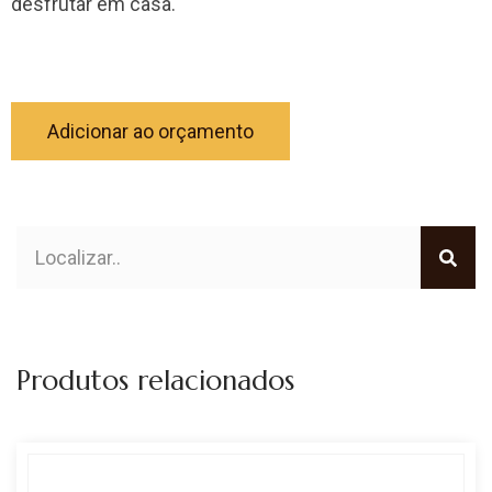
desfrutar em casa.
Adicionar ao orçamento
Produtos relacionados