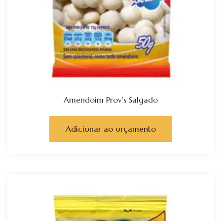
Amendoim Prov’s Salgado
Adicionar ao orçamento