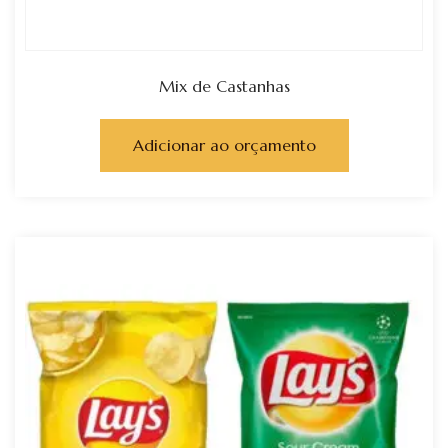
Mix de Castanhas
Adicionar ao orçamento