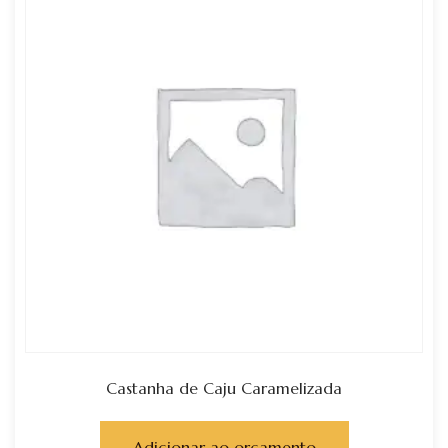
Castanha de Caju Caramelizada
Adicionar ao orçamento