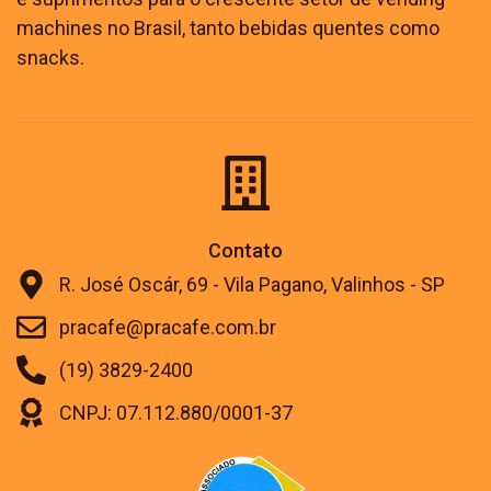
machines no Brasil, tanto bebidas quentes como
snacks.
Contato
R. José Oscár, 69 - Vila Pagano, Valinhos - SP
pracafe@pracafe.com.br
(19) 3829-2400
CNPJ: 07.112.880/0001-37