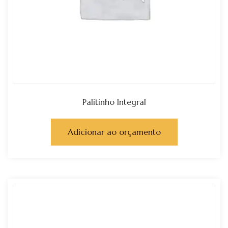
Palitinho Integral
Adicionar ao orçamento