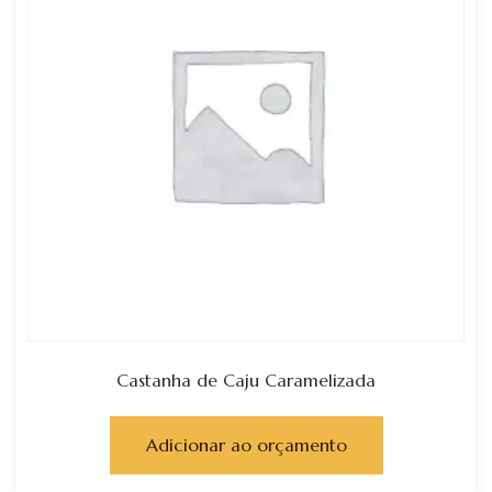
Castanha de Caju Caramelizada
Adicionar ao orçamento