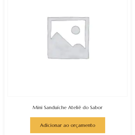
Mini Sanduíche Ateliê do Sabor
Adicionar ao orçamento