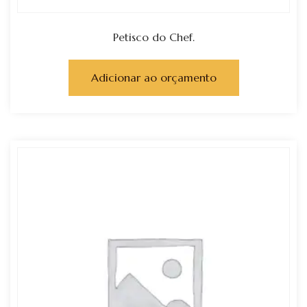
Petisco do Chef.
Adicionar ao orçamento