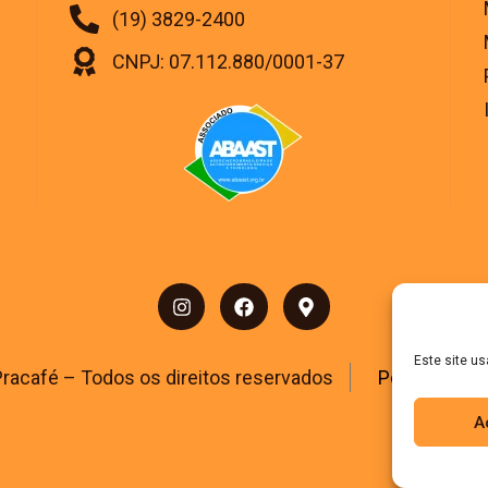
(19) 3829-2400
CNPJ: 07.112.880/0001-37
Este site u
racafé – Todos os direitos reservados
Política de P
A