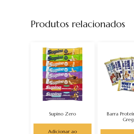
Produtos relacionados
Supino Zero
Barra Prote
Greg
Adicionar ao