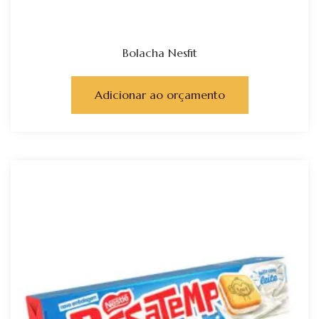
Bolacha Nesfit
Adicionar ao orçamento