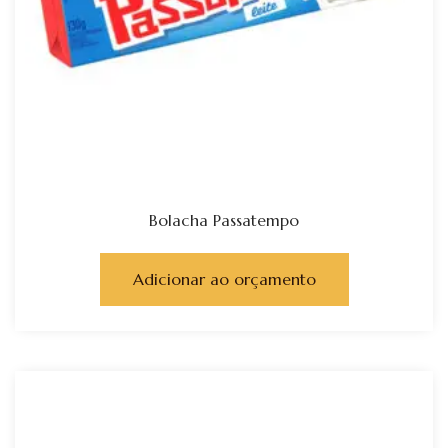
Bolacha Passatempo
Adicionar ao orçamento