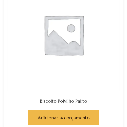
Biscoito Polvilho Palito
Adicionar ao orçamento