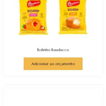
Bolinho Bauducco
Adicionar ao orçamento