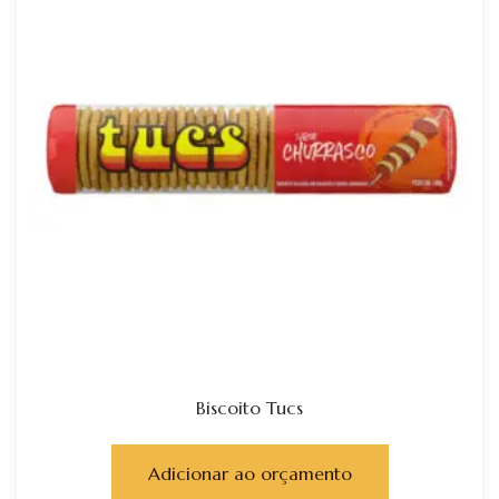
Biscoito Tucs
Adicionar ao orçamento