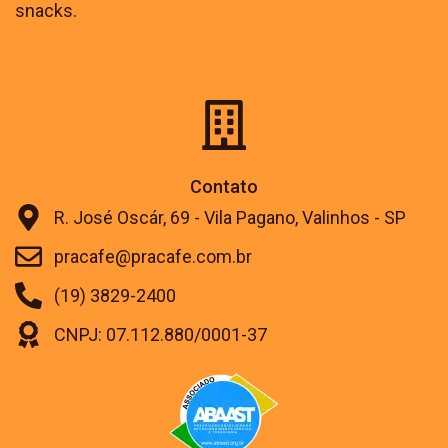
snacks.
Contato
R. José Oscár, 69 - Vila Pagano, Valinhos - SP
pracafe@pracafe.com.br
(19) 3829-2400
CNPJ: 07.112.880/0001-37