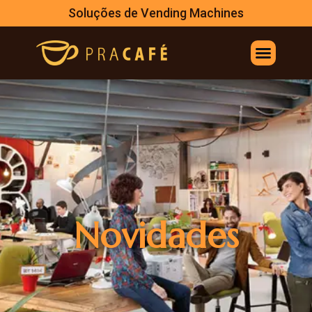
Soluções de Vending Machines
Novidades