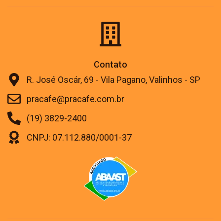
Contato
R. José Oscár, 69 - Vila Pagano, Valinhos - SP
pracafe@pracafe.com.br
(19) 3829-2400
CNPJ: 07.112.880/0001-37