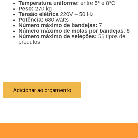
Temperatura uniforme:
entre 5° e 8°C
Peso:
270 kg
Tensão elétrica
220V – 50 Hz
Potência:
680 watts
Número máximo de bandejas:
7
Número máximo de molas por bandejas
: 8
Número máximo de seleções:
56 tipos de
produtos
Adicionar ao orçamento