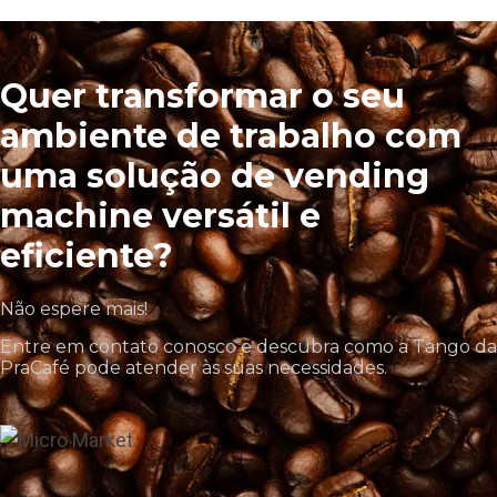
Quer transformar o seu
ambiente de trabalho com
uma solução de vending
machine versátil e
eficiente?
Não espere mais!
Entre em contato conosco e descubra como a Tango da
PraCafé pode atender às suas necessidades.