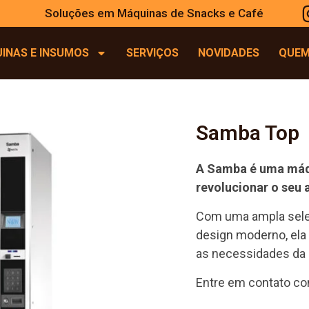
Soluções em Máquinas de Snacks e Café
INAS E INSUMOS
SERVIÇOS
NOVIDADES
QUEM
Samba Top
A Samba é uma máqu
revolucionar o seu 
Com uma ampla seleç
design moderno, ela 
as necessidades da 
Entre em contato c