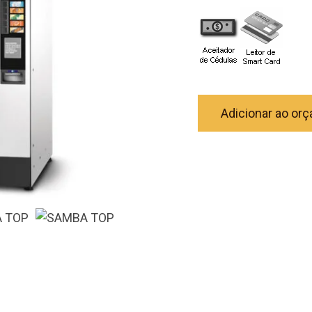
Adicionar ao or