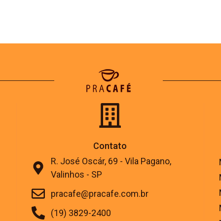
Contato
R. José Oscár, 69 - Vila Pagano,
Valinhos - SP
pracafe@pracafe.com.br
(19) 3829-2400