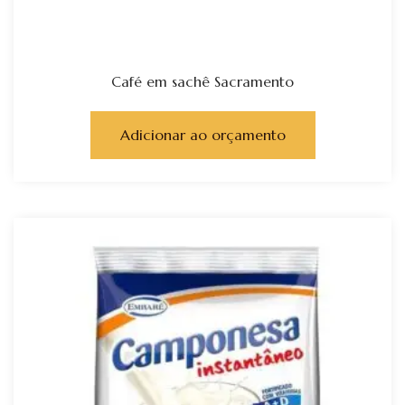
Café em sachê Sacramento
Adicionar ao orçamento