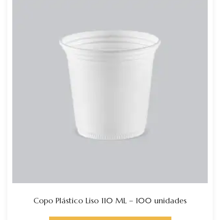
Copo Plástico Liso 110 ML – 100 unidades