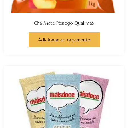
Chá Mate Pêssego Qualimax
Adicionar ao orçamento