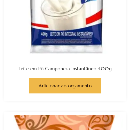
Leite em Pó Camponesa Instantâneo 400g
Adicionar ao orçamento