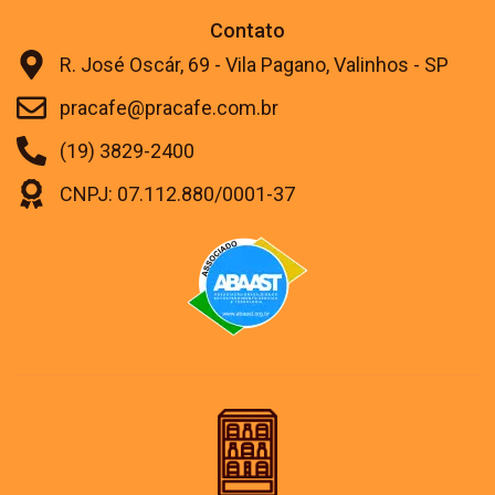
Contato
R. José Oscár, 69 - Vila Pagano, Valinhos - SP
pracafe@pracafe.com.br
(19) 3829-2400
CNPJ: 07.112.880/0001-37