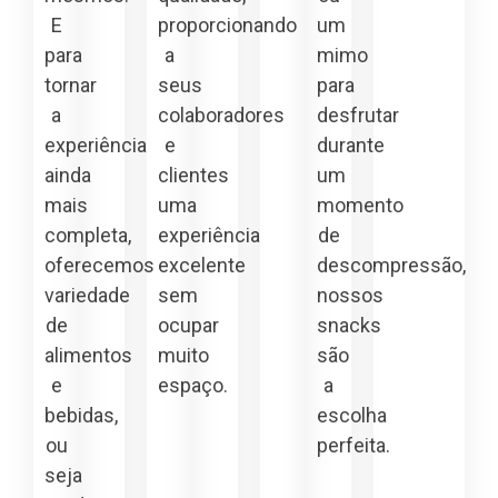
E
proporcionando
um
para
a
mimo
tornar
seus
para
a
colaboradores
desfrutar
experiência
e
durante
ainda
clientes
um
mais
uma
momento
completa,
experiência
de
oferecemos
excelente
descompressão,
variedade
sem
nossos
de
ocupar
snacks
alimentos
muito
são
e
espaço.
a
bebidas,
escolha
ou
perfeita.
seja