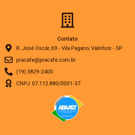
Contato
R. José Oscár, 69 - Vila Pagano, Valinhos - SP
pracafe@pracafe.com.br
(19) 3829-2400
CNPJ: 07.112.880/0001-37