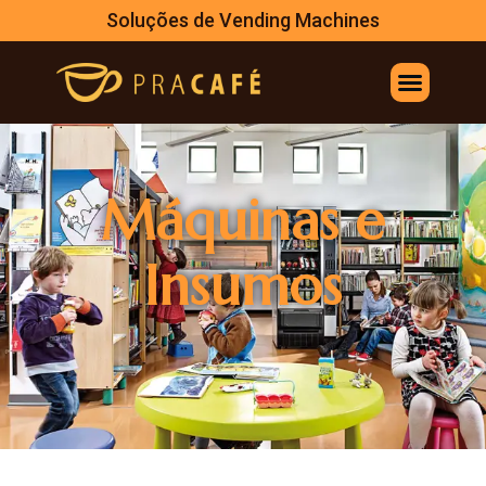
Soluções de Vending Machines
Máquinas e
Insumos